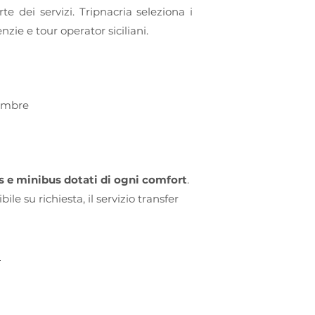
rte dei servizi. Tripnacria seleziona i
nzie e tour operator siciliani.
tembre
s e minibus dotati di ogni comfort
.
le su richiesta, il servizio transfer
a