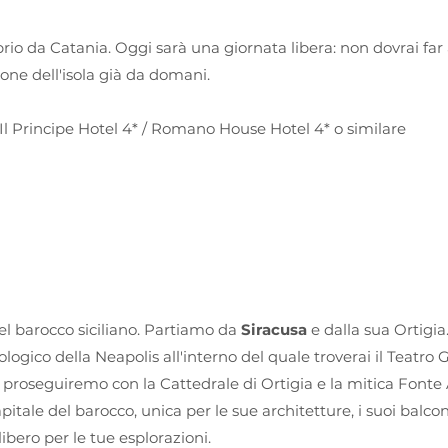
roprio da Catania. Oggi sarà una giornata libera: non dovrai far 
ione dell'isola già da domani.
 Il Principe Hotel 4* / Romano House Hotel 4* o similare
nel barocco siciliano. Partiamo da
Siracusa
e dalla sua Ortigi
ologico della Neapolis all'interno del quale troverai il Teatro 
; proseguiremo con la Cattedrale di Ortigia e la mitica Fonte
apitale del barocco, unica per le sue architetture, i suoi balcon
libero per le tue esplorazioni.