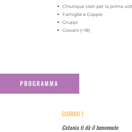
Chiunque visiti per la prima volta
Famiglie e Coppie
Gruppi
Giovani (+18)
PROGRAMMA
GIORNO 1
Catania ti dà il benvenuto