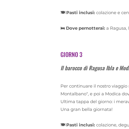
🍽️ Pasti inclusi:
colazione e ce
🛌 Dove pernotterai:
a Ragusa, 
GIORNO 3
Il barocco di Ragusa Ibla e Mod
Per continuare il nostro viaggio
Montalbano", e poi a Modica dov
Ultima tappa del giorno: i merav
Una gran bella giornata!
🍽️ Pasti inclusi:
colazione, degu