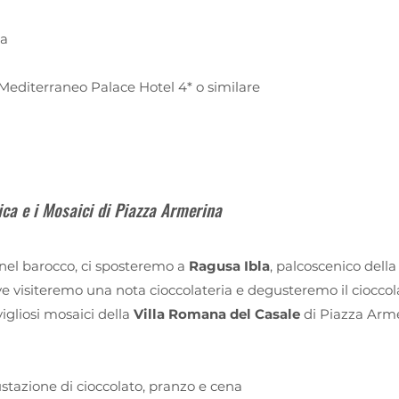
na
Mediterraneo Palace Hotel 4* o similare
ica e i Mosaici di Piazza Armerina
 nel barocco, ci sposteremo a
Ragusa Ibla
, palcoscenico della
e visiteremo una nota cioccolateria e degusteremo il cioccol
igliosi mosaici della
Villa Romana del Casale
di Piazza Arme
stazione di cioccolato, pranzo e cena