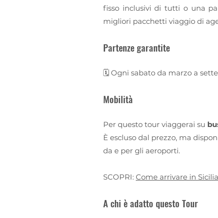
fisso inclusivi di tutti o una pa
migliori pacchetti viaggio di age
Partenze garantite
🗓️ Ogni sabato da marzo a set
Mobilità
Per questo tour viaggerai su
bu
È escluso dal prezzo, ma disponibi
da e per gli aeroporti.
SCOPRI:
Come arrivare in Sicili
A chi è adatto questo Tour