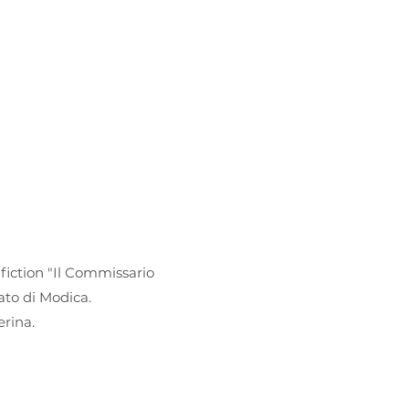
 fiction "Il Commissario
ato di Modica.
rina.