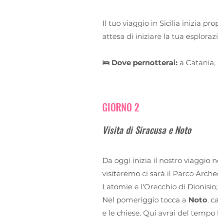
Il tuo viaggio in Sicilia inizia p
attesa di iniziare la tua esploraz
🛌 Dove pernotterai:
a Catania,
GIORNO 2
Visita di Siracusa e Noto
Da oggi inizia il nostro viaggio 
visiteremo ci sarà il Parco Arche
Latomie e l'Orecchio di Dionisio
Nel pomeriggio tocca a
Noto
, c
e le chiese. Qui avrai del tempo 