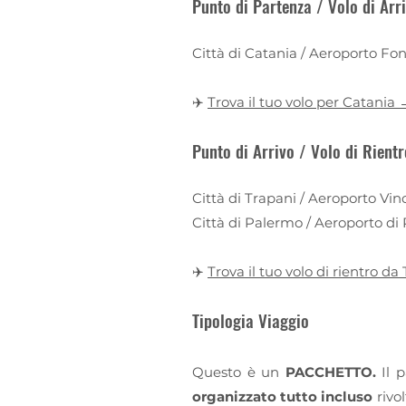
Punto di Partenza / Volo di Arr
Città di Catania / Aeroporto Fo
✈️
Trova il tuo volo per Catania
Punto di Arrivo / Volo di Rientr
Città di Trapani / Aeroporto Vin
Città di Palermo / Aeroporto di
✈️
Trova il tuo volo di rientro d
Tipologia Viaggio
Questo è un
PACCHETTO.
Il 
organizzato tutto incluso
rivol