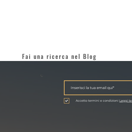
Fai una ricerca nel Blog
Accetto termini e condizioni
Leggi te