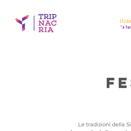
itin
"a fu
Fe
Le tradizioni della S