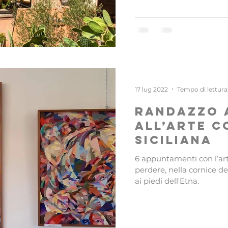
17 lug 2022
Tempo di lettura
Randazzo 
all’arte 
siciliana
6 appuntamenti con l’ar
perdere, nella cornice d
ai piedi dell'Etna.