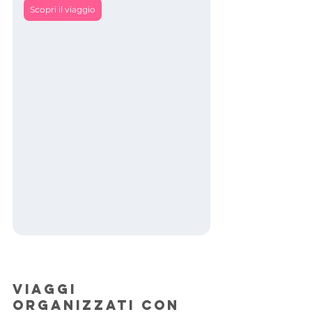
Scopri il viaggio
Viaggi 
organizzati con 