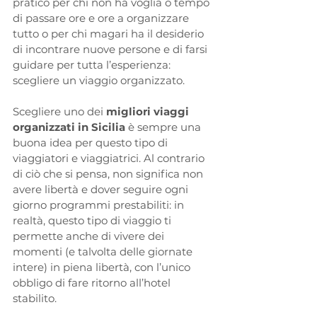
pratico per chi non ha voglia o tempo 
di passare ore e ore a organizzare 
tutto o per chi magari ha il desiderio 
di incontrare nuove persone e di farsi 
guidare per tutta l’esperienza: 
scegliere un viaggio organizzato.
Scegliere uno dei 
migliori viaggi 
organizzati in Sicilia
 è sempre una 
buona idea per questo tipo di 
viaggiatori e viaggiatrici. Al contrario 
di ciò che si pensa, non significa non 
avere libertà e dover seguire ogni 
giorno programmi prestabiliti: in 
realtà, questo tipo di viaggio ti 
permette anche di vivere dei 
momenti (e talvolta delle giornate 
intere) in piena libertà, con l’unico 
obbligo di fare ritorno all’hotel 
stabilito.