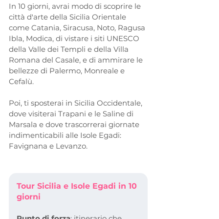
In 10 giorni, avrai modo di scoprire le 
città d'arte della Sicilia Orientale 
come Catania, Siracusa, Noto, Ragusa 
Ibla, Modica, di vistare i siti UNESCO 
della Valle dei Templi e della Villa 
Romana del Casale, e di ammirare le 
bellezze di Palermo, Monreale e 
Cefalù.
Poi, ti sposterai in Sicilia Occidentale, 
dove visiterai Trapani e le Saline di 
Marsala e dove trascorrerai giornate 
indimenticabili alle Isole Egadi: 
Favignana e Levanzo.
Tour Sicilia e Isole Egadi in 10 
giorni
Punto di forza
: itinerario che 