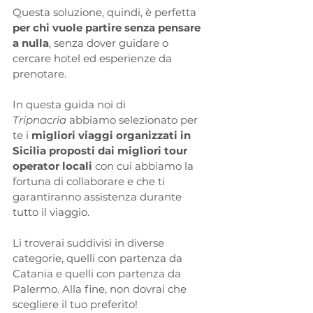
Questa soluzione, quindi, è perfetta 
per chi vuole partire senza pensare 
a nulla
, senza dover guidare o 
cercare hotel ed esperienze da 
prenotare.
In questa guida noi di 
Tripnacria
 abbiamo selezionato per 
te i 
migliori viaggi organizzati in 
Sicilia proposti dai migliori tour 
operator locali
 con cui abbiamo la 
fortuna di collaborare e che ti 
garantiranno assistenza durante 
tutto il viaggio.
Li troverai suddivisi in diverse 
categorie, quelli con partenza da 
Catania e quelli con partenza da 
Palermo. Alla fine, non dovrai che 
scegliere il tuo preferito!