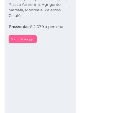
Piazza Armerina, Agrigento, 
Marsala, Monreale, Palermo, 
Cefalù
Prezzo da: 
€ 2.070 a persona
Scopri il viaggio