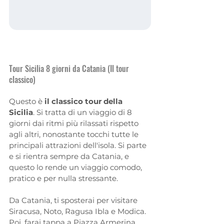
Tour Sicilia 8 giorni da Catania (Il tour 
classico)
Questo è 
il classico tour della 
Sicilia
. Si tratta di un viaggio di 8 
giorni dai ritmi più rilassati rispetto 
agli altri, nonostante tocchi tutte le 
principali attrazioni dell'isola. Si parte 
e si rientra sempre da Catania, e 
questo lo rende un viaggio comodo, 
pratico e per nulla stressante.
Da Catania, ti sposterai per visitare 
Siracusa, Noto, Ragusa Ibla e Modica. 
Poi, farai tappa a Piazza Armerina 