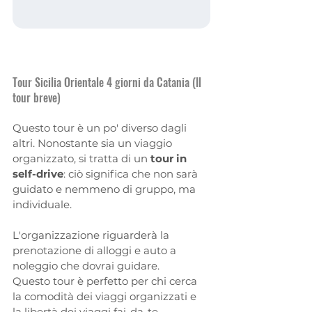
Tour Sicilia Orientale 4 giorni da Catania (Il 
tour breve)
Questo tour è un po' diverso dagli 
altri. Nonostante sia un viaggio 
organizzato, si tratta di un 
tour in 
self-drive
: ciò significa che non sarà 
guidato e nemmeno di gruppo, ma 
individuale.
L'organizzazione riguarderà la 
prenotazione di alloggi e auto a 
noleggio che dovrai guidare.
Questo tour è perfetto per chi cerca 
la comodità dei viaggi organizzati e 
la libertà dei viaggi fai-da-te.