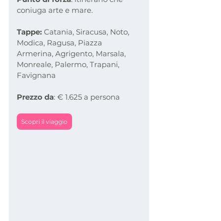
coniuga arte e mare.
Tappe:
 Catania, Siracusa, Noto, 
Modica, Ragusa, Piazza 
Armerina, Agrigento, Marsala, 
Monreale, Palermo, Trapani, 
Favignana
Prezzo da
: € 1.625 a persona
Scopri il viaggio