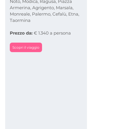
Noto, Modica, Ragusa, Piazza 
Armerina, Agrigento, Marsala, 
Monreale, Palermo, Cefalù, Etna, 
Taormina
Prezzo da:
 € 1.340 a persona
Scopri il viaggio