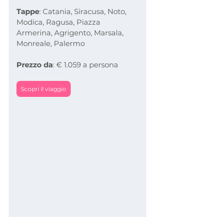
Tappe
: Catania, Siracusa, Noto, 
Modica, Ragusa, Piazza 
Armerina, Agrigento, Marsala, 
Monreale, Palermo
Prezzo da
: € 1.059 a persona
Scopri il viaggio