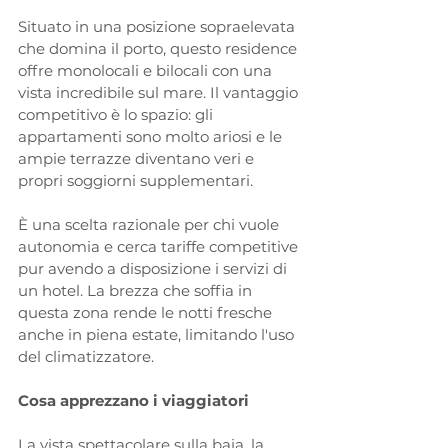
Situato in una posizione sopraelevata 
che domina il porto, questo residence 
offre monolocali e bilocali con una 
vista incredibile sul mare. Il vantaggio 
competitivo è lo spazio: gli 
appartamenti sono molto ariosi e le 
ampie terrazze diventano veri e 
propri soggiorni supplementari. 
È una scelta razionale per chi vuole 
autonomia e cerca tariffe competitive 
pur avendo a disposizione i servizi di 
un hotel. La brezza che soffia in 
questa zona rende le notti fresche 
anche in piena estate, limitando l'uso 
del climatizzatore.
Cosa apprezzano i viaggiatori
La vista spettacolare sulla baia, la 