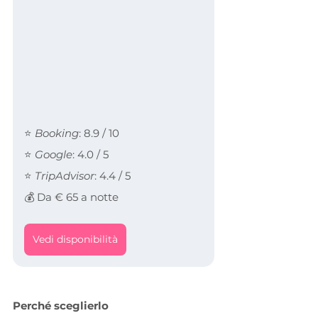
⭐ 
Booking
: 8.9 / 10
⭐ 
Google
: 4.0 / 5
⭐ 
TripAdvisor
: 4.4 / 5
💰 Da € 65 a notte
Vedi disponibilità
Perché sceglierlo