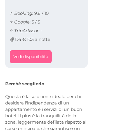
⭐ 
Booking
: 9.8 / 10
⭐ 
Google
: 5 / 5
⭐ 
TripAdvisor
: -
💰 Da € 103 a notte
Vedi disponibilità
Perché sceglierlo
Questa è la soluzione ideale per chi 
desidera l'indipendenza di un 
appartamento e i servizi di un buon 
hotel. Il plus è la tranquillità della 
zona, leggermente defilata rispetto al 
corso principale, che garantisce un 