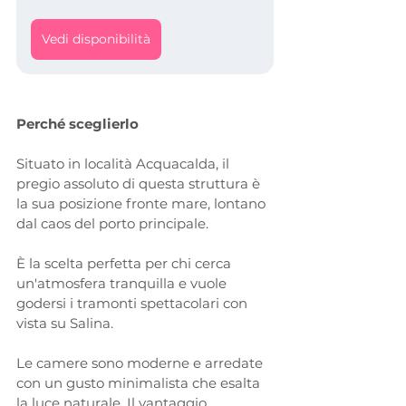
Vedi disponibilità
Perché sceglierlo
Situato in località Acquacalda, il 
pregio assoluto di questa struttura è 
la sua posizione fronte mare, lontano 
dal caos del porto principale. 
È la scelta perfetta per chi cerca 
un'atmosfera tranquilla e vuole 
godersi i tramonti spettacolari con 
vista su Salina.
Le camere sono moderne e arredate 
con un gusto minimalista che esalta 
la luce naturale. Il vantaggio 