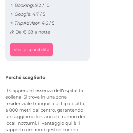
⭐ 
Booking
: 9.2 / 10
⭐ 
Google
: 4.7 / 5
⭐ 
TripAdvisor
: 4.6 / 5
💰 Da € 68 a notte
Vedi disponibilità
Perché sceglierlo
Il Cappero è l'essenza dell'ospitalità 
eoliana. Si trova in una zona 
residenziale tranquilla di Lipari città, 
a 800 metri dal centro, garantendo 
un soggiorno lontano dai rumori dei 
locali notturni. Il vantaggio qui è il 
rapporto umano: i gestori curano 