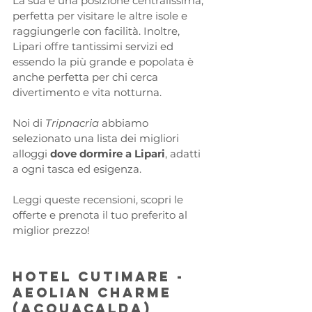
La sua è una posizione centralissima, 
perfetta per visitare le altre isole e 
raggiungerle con facilità. Inoltre, 
Lipari offre tantissimi servizi ed 
essendo la più grande e popolata è 
anche perfetta per chi cerca 
divertimento e vita notturna.
Noi di 
Tripnacria 
abbiamo 
selezionato una lista dei migliori 
alloggi 
dove dormire a Lipari
, adatti 
a ogni tasca ed esigenza.
Leggi queste recensioni, scopri le 
offerte e prenota il tuo preferito al 
miglior prezzo!
Hotel Cutimare - 
Aeolian Charme 
(Acquacalda)