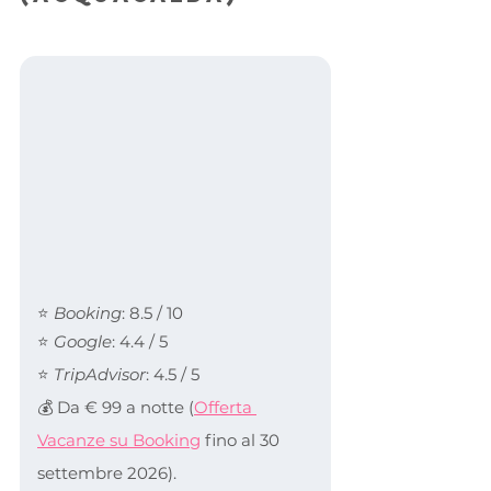
⭐ 
Booking
: 8.5 / 10
⭐ 
Google
: 4.4 / 5
⭐ 
TripAdvisor
: 4.5 / 5
💰 Da € 99 a notte (
Offerta 
Vacanze su Booking
 fino al 30 
settembre 2026).