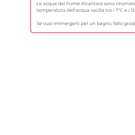
Le acque del fiume Alcantara sono rinomate 
temperatura dell'acqua oscilla tra i 7°C e i 12
Se vuoi immergerti per un bagno, fallo gra