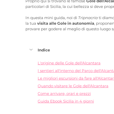
Proprio qui si trovano le famose 
Gole dell'Alca
particolari di Sicilia, la cui bellezza si deve prop
In questa mini guida, noi di 
Tripnacria 
ti diamo
la tua 
visita alle Gole in autonomia
, proponen
provare per godere al meglio di questo luogo sp
Indice
L'origine delle Gole dell'Alcantara
I sentieri all'interno del Parco dell'Alcan
Le migliori escursioni da fare all'Alcanta
Quando visitare le Gole dell'Alcantara
Come arrivare, orari e prezzi
Guida Ebook Sicilia in 4 giorni