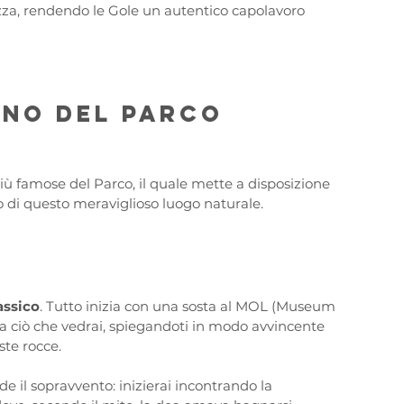
zza, rendendo le Gole un autentico capolavoro 
erno del Parco 
iù famose del Parco, il quale mette a disposizione 
o di questo meraviglioso luogo naturale.
lassico
. Tutto inizia con una sosta al MOL (Museum 
 a ciò che vedrai, spiegandoti in modo avvincente 
te rocce. 
e il sopravvento: inizierai incontrando la 