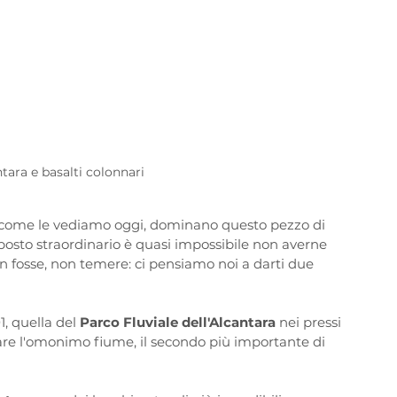
ntara e basalti colonnari
osì come le vediamo oggi, dominano questo pezzo di 
 posto straordinario è quasi impossibile non averne 
n fosse, non temere: ci pensiamo noi a darti due 
, quella del 
Parco Fluviale dell'Alcantara
 nei pressi 
are l'omonimo fiume, il secondo più importante di 