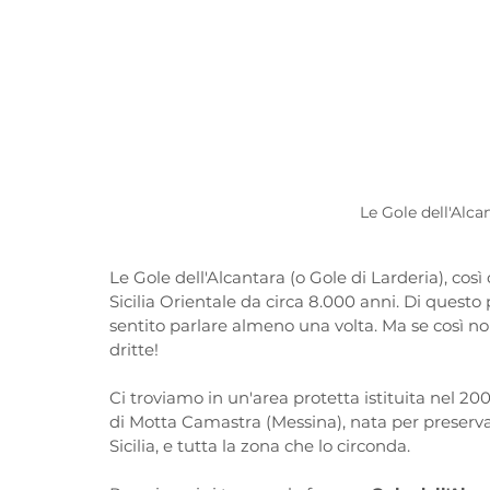
Le Gole dell'Alca
Le Gole dell'Alcantara (o Gole di Larderia), c
Sicilia Orientale da circa 8.000 anni. Di questo
sentito parlare almeno una volta. Ma se così no
dritte! 
Ci troviamo in un'area protetta istituita nel 2001
di Motta Camastra (Messina), nata per preserv
Sicilia, e tutta la zona che lo circonda. 