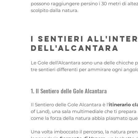
possono raggiungere persino i 30 metri di alte
scolpito dalla natura.
I sentieri all'int
dell'Alcantara
Le Gole dell'Alcantara sono una delle chicche p
tre sentieri differenti per ammirare ogni angol
1. Il Sentiero delle Gole Alcantara
Il Sentiero delle Gole Alcantara è l'
itinerario c
of Land), una sala multimediale che ti prepara
come la forza della natura abbia plasmato ques
Una volta imboccato il percorso, la natura prend