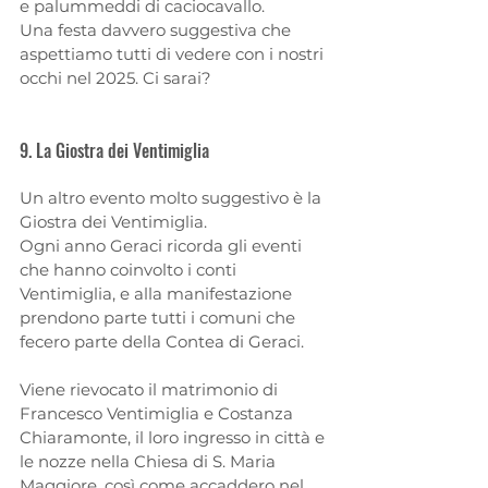
e palummeddi di caciocavallo. 
Una festa davvero suggestiva che 
aspettiamo tutti di vedere con i nostri 
occhi nel 2025. Ci sarai?
9. La Giostra dei Ventimiglia
Un altro evento molto suggestivo è la 
Giostra dei Ventimiglia. 
Ogni anno Geraci ricorda gli eventi 
che hanno coinvolto i conti 
Ventimiglia, e alla manifestazione 
prendono parte tutti i comuni che 
fecero parte della Contea di Geraci. 
Viene rievocato il matrimonio di 
Francesco Ventimiglia e Costanza 
Chiaramonte, il loro ingresso in città e 
le nozze nella Chiesa di S. Maria 
Maggiore, così come accaddero nel 