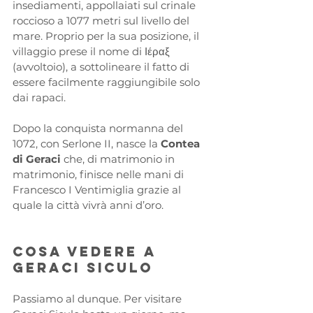
insediamenti, appollaiati sul crinale 
roccioso a 1077 metri sul livello del 
mare. Proprio per la sua posizione, il 
villaggio prese il nome di Ιέραξ 
(avvoltoio), a sottolineare il fatto di 
essere facilmente raggiungibile solo 
dai rapaci.
Dopo la conquista normanna del 
1072, con Serlone II, nasce la 
Contea 
di Geraci
 che, di matrimonio in 
matrimonio, finisce nelle mani di 
Francesco I Ventimiglia grazie al 
quale la città vivrà anni d’oro.
Cosa vedere a 
Geraci Siculo 
Passiamo al dunque. Per visitare 