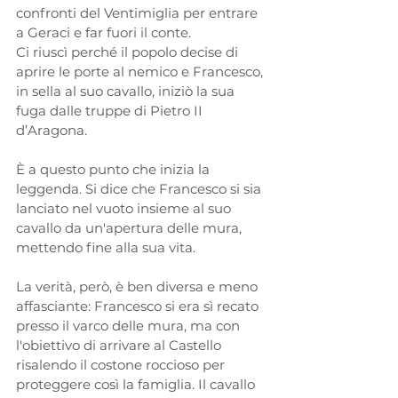
confronti del Ventimiglia per entrare 
a Geraci e far fuori il conte. 
Ci riuscì perché il popolo decise di 
aprire le porte al nemico e Francesco, 
in sella al suo cavallo, iniziò la sua 
fuga dalle truppe di Pietro II 
d’Aragona. 
È a questo punto che inizia la 
leggenda. Si dice che Francesco si sia 
lanciato nel vuoto insieme al suo 
cavallo da un'apertura delle mura, 
mettendo fine alla sua vita.
La verità, però, è ben diversa e meno 
affasciante: Francesco si era sì recato 
presso il varco delle mura, ma con 
l'obiettivo di arrivare al Castello 
risalendo il costone roccioso per 
proteggere così la famiglia. Il cavallo 