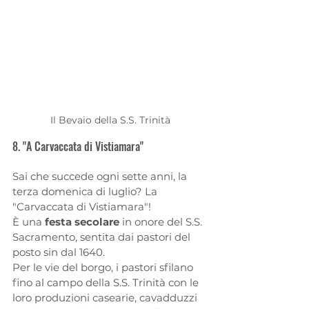
Il Bevaio della S.S. Trinità
8. "A Carvaccata di Vistiamara"
Sai che succede ogni sette anni, la 
terza domenica di luglio? La 
"Carvaccata di Vistiamara"!
È una 
festa secolare
 in onore del S.S. 
Sacramento, sentita dai pastori del 
posto sin dal 1640. 
Per le vie del borgo, i pastori sfilano 
fino al campo della S.S. Trinità con le 
loro produzioni casearie, cavadduzzi 