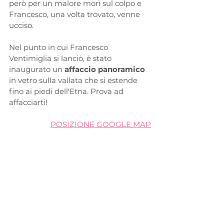
però per un malore morì sul colpo e 
Francesco, una volta trovato, venne 
ucciso. 
Nel punto in cui Francesco 
Ventimiglia si lanciò, è stato 
inaugurato un
 affaccio panoramico
in vetro sulla vallata che si estende 
fino ai piedi dell'Etna. Prova ad 
affacciarti!
POSIZIONE GOOGLE MAP