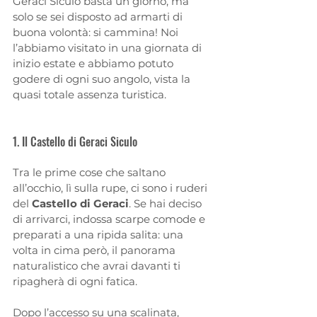
Geraci Siculo basta un giorno, ma 
solo se sei disposto ad armarti di 
buona volontà: si cammina! Noi 
l’abbiamo visitato in una giornata di 
inizio estate e abbiamo potuto 
godere di ogni suo angolo, vista la 
quasi totale assenza turistica. 
1. Il Castello di Geraci Siculo
Tra le prime cose che saltano 
all’occhio, lì sulla rupe, ci sono i ruderi 
del 
Castello di Geraci
. Se hai deciso 
di arrivarci, indossa scarpe comode e 
preparati a una ripida salita: una 
volta in cima però, il panorama 
naturalistico che avrai davanti ti 
ripagherà di ogni fatica. 
Dopo l’accesso su una scalinata, 