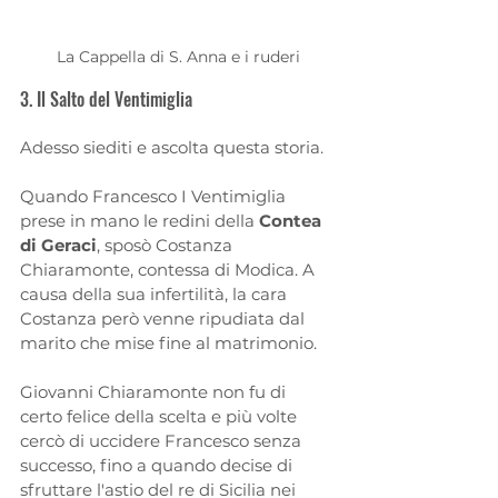
La Cappella di S. Anna e i ruderi
3. Il Salto del Ventimiglia
Adesso siediti e ascolta questa storia. 
Quando Francesco I Ventimiglia 
prese in mano le redini della 
Contea 
di Geraci
, sposò Costanza 
Chiaramonte, contessa di Modica. A 
causa della sua infertilità, la cara 
Costanza però venne ripudiata dal 
marito che mise fine al matrimonio. 
Giovanni Chiaramonte non fu di 
certo felice della scelta e più volte 
cercò di uccidere Francesco senza 
successo, fino a quando decise di 
sfruttare l'astio del re di Sicilia nei 