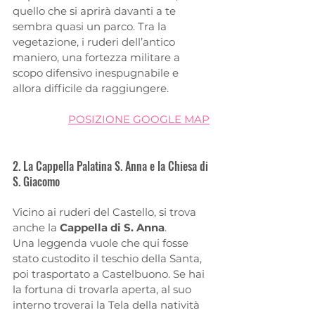
quello che si aprirà davanti a te 
sembra quasi un parco. Tra la 
vegetazione, i ruderi dell’antico 
maniero, una fortezza militare a 
scopo difensivo inespugnabile e 
allora difficile da raggiungere. 
POSIZIONE GOOGLE MAP
2. La Cappella Palatina S. Anna e la Chiesa di 
S. Giacomo
Vicino ai ruderi del Castello, si trova 
anche la 
Cappella di S. Anna
. 
Una leggenda vuole che qui fosse 
stato custodito il teschio della Santa, 
poi trasportato a Castelbuono. Se hai 
la fortuna di trovarla aperta, al suo 
interno troverai la Tela della natività 