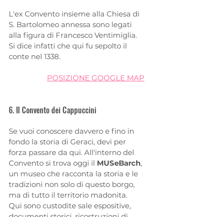
L'ex Convento insieme alla Chiesa di 
S. Bartolomeo annessa sono legati 
alla figura di Francesco Ventimiglia. 
Si dice infatti che qui fu sepolto il 
conte nel 1338.
POSIZIONE GOOGLE MAP
6. Il Convento dei Cappuccini
Se vuoi conoscere davvero e fino in 
fondo la storia di Geraci, devi per 
forza passare da qui. All'interno del 
Convento si trova oggi il
 MUSeBarch
, 
un museo che racconta la storia e le 
tradizioni non solo di questo borgo, 
ma di tutto il territorio madonita. 
Qui sono custodite sale espositive, 
documenti storici, ricostruzioni di 