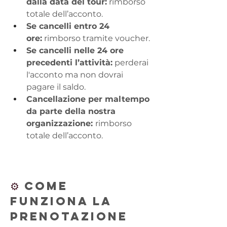
dalla data del tour:
 rimborso 
totale dell’acconto.
Se cancelli entro 24 
ore:
 rimborso tramite voucher.
Se cancelli nelle 24 ore 
precedenti l’attività:
 perderai 
l'acconto ma non dovrai 
pagare il saldo.
Cancellazione per maltempo 
da parte della nostra 
organizzazione: 
rimborso 
totale dell’acconto.
⚙️ 
Come 
funziona la 
prenotazione