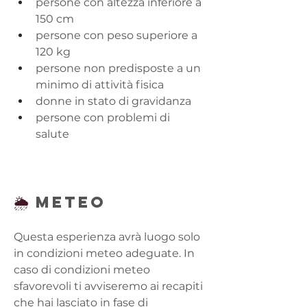
persone con altezza inferiore a 
150 cm
persone con peso superiore a 
120 kg
persone non predisposte a un 
minimo di attività fisica
donne in stato di gravidanza
persone con problemi di 
salute
🌦️ 
METEO
Questa esperienza avrà luogo solo 
in condizioni meteo adeguate. In 
caso di condizioni meteo 
sfavorevoli ti avviseremo ai recapiti 
che hai lasciato in fase di 