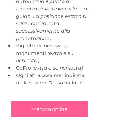
autonomia il punto di 
incontro dove troverai la tua 
guida. La posizione esatta ti 
sarà comunicata 
successivamente alla 
prenotazione)
Biglietti di ingresso ai 
monumenti 
(extra e su 
richiesta)
GoPro 
(extra e su richiesta)
Ogni altra cosa non indicata 
nella sezione "Cosa Include"
Prenota online