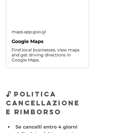
maps.app.goo.gl
Google Maps
Find local businesses, view maps
and get driving directions in
Google Maps.
🔓 
POLITICA 
CANCELLAZIONE 
E RIMBORSO
Se cancelli entro 4 giorni 