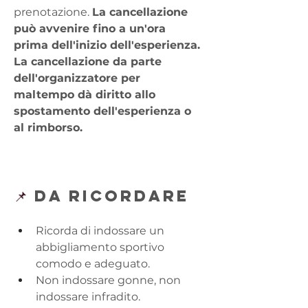
prenotazione. 
La cancellazione 
può avvenire fino a un'ora 
prima dell'inizio dell'esperienza. 
La cancellazione da parte 
dell'organizzatore per 
maltempo dà diritto allo 
spostamento dell'esperienza o 
al rimborso.
📌 
DA RICORDARE
Ricorda di indossare un 
abbigliamento sportivo 
comodo e adeguato. 
Non indossare gonne, non 
indossare infradito.