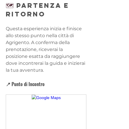
🗺️ 
PARTENZA E 
RITORNO
Questa esperienza inizia e finisce 
allo stesso punto nella città di 
Agrigento. A conferma della 
prenotazione, riceverai la 
posizione esatta da raggiungere 
dove incontrerai la guida e inizierai 
la tua avventura.
📍 Punto di Incontro