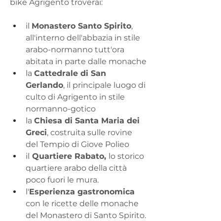
bike Agrigento troverai:
il 
Monastero Santo Spirito
, 
all'interno dell'abbazia in stile 
arabo-normanno tutt'ora 
abitata in parte dalle monache
la 
Cattedrale di San 
Gerlando
, il principale luogo di 
culto di Agrigento in stile 
normanno-gotico
la 
Chiesa di Santa Maria dei 
Greci
, costruita sulle rovine 
del Tempio di Giove Polieo
il
 Quartiere Rabato, 
lo storico 
quartiere arabo della città 
poco fuori le mura.
l'
Esperienza gastronomica
con le ricette delle monache 
del Monastero di Santo Spirito.