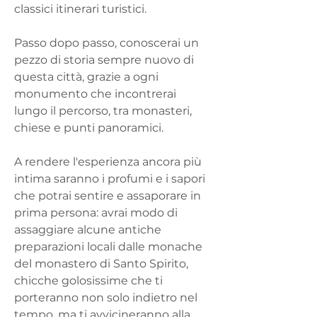
classici itinerari turistici.
Passo dopo passo, conoscerai un 
pezzo di storia sempre nuovo di 
questa città, grazie a ogni 
monumento che incontrerai 
lungo il percorso, tra monasteri, 
chiese e punti panoramici.
A rendere l'esperienza ancora più 
intima saranno i profumi e i sapori 
che potrai sentire e assaporare in 
prima persona: avrai modo di 
assaggiare alcune antiche 
preparazioni locali dalle monache 
del monastero di Santo Spirito, 
chicche golosissime che ti 
porteranno non solo indietro nel 
tempo, ma ti avvicineranno alla 