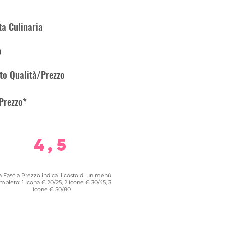
a Culinaria
o
to Qualità/Prezzo
Prezzo*
4,5
a Fascia Prezzo indica il costo di un menù
mpleto: 1 Icona € 20/25, 2 Icone € 30/45, 3
Icone € 50/80