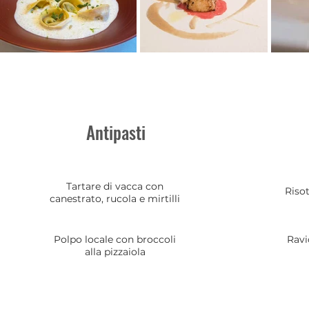
Antipasti
Tartare di vacca con
Risot
canestrato, rucola e mirtilli
Polpo locale con broccoli
Ravio
alla pizzaiola