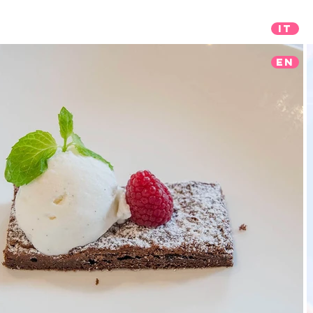
IT
EN