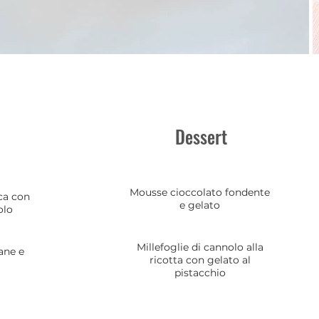
Dessert
Mousse cioccolato fondente
ca con
e gelato
olo
Millefoglie di cannolo alla
ane e
ricotta con gelato al
pistacchio