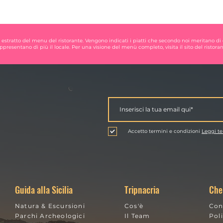
 estratto del menu del ristorante. Vengono indicati i piatti che secondo noi meritano di
ppresentano di più il locale. Per una visione del menù completo, visita il sito del ristoran
Accetto termini e condizioni
Leggi te
Guida alla Sicilia
Tripnacria
Che
Natura & Escursioni
Cos'è
Con
Parchi Archeologici
Il Team
Pol