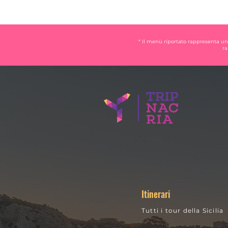
* Il menù riportato rappresenta un
ra
Itinerari
Tutti i tour della Sicilia