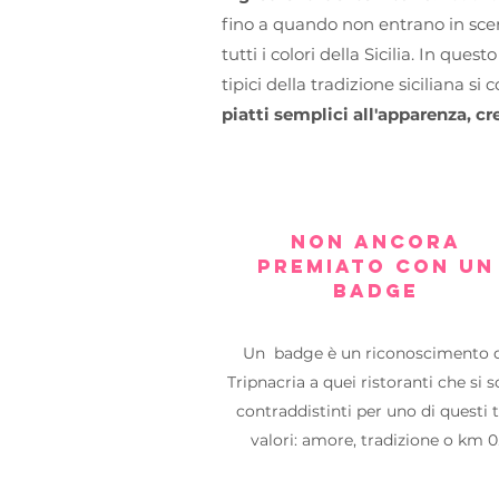
fino a quando non entrano in sce
tutti i colori della Sicilia. In ques
tipici della tradizione siciliana s
piatti semplici all'apparenza, cr
NON ANCORA
PREMIATO CON un
BADGE
Un badge è un riconoscimento 
Tripnacria a quei ristoranti che si 
contraddistinti per uno di questi 
valori: amore, tradizione o km 0