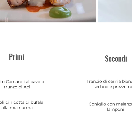
Primi
Secondi
Trancio di cernia bian
to Carnaroli al cavolo
sedano e prezzem
trunzo di Aci
li di ricotta di bufala
Coniglio con melanz
alla mia norma
lamponi