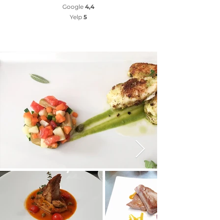
Google
4,4
Yelp
5