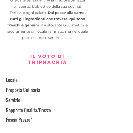
che caratterizza anche la graziosa terrazza
all’aperto. L’obiettivo della sua cucina?
Deliziare ogni palato.
Dal pesce alla carne,
tutti gli ingredienti che troverai qui sono
freschi e genuini
. Il Ristorante Gourmet 32 è
sicuramente un locale raffinato, ma nel quale
potrai sempre sentirti a casa.
IL VOTO DI
TRIPNACRIA
Locale
Proposta Culinaria
Servizio
Rapporto Qualità/Prezzo
Fascia Prezzo*