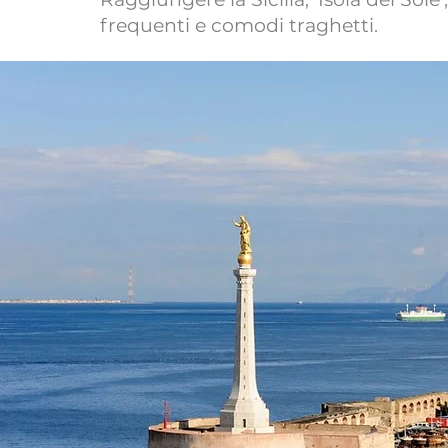
frequenti e comodi traghetti.