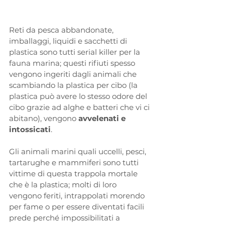
Reti da pesca abbandonate, 
imballaggi, liquidi e sacchetti di 
plastica sono tutti serial killer per la 
fauna marina; questi rifiuti spesso 
vengono ingeriti dagli animali che 
scambiando la plastica per cibo (la 
plastica può avere lo stesso odore del 
cibo grazie ad alghe e batteri che vi ci 
abitano), vengono 
avvelenati e 
intossicati
. 
Gli animali marini
quali uccelli, pesci, 
tartarughe e mammiferi sono tutti 
vittime di questa trappola mortale 
che è la plastica; molti di loro 
vengono feriti, intrappolati morendo 
per fame o per essere diventati facili 
prede perché impossibilitati a 