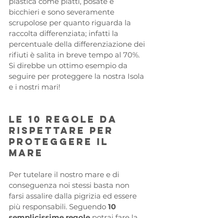
plastica come piatti, posate e 
bicchieri e sono severamente 
scrupolose per quanto riguarda la 
raccolta differenziata; infatti la 
percentuale della differenziazione dei 
rifiuti è salita in breve tempo al 70%. 
Si direbbe un ottimo esempio da 
seguire per proteggere la nostra Isola 
e i nostri mari!
Le 10 regole da 
rispettare per 
proteggere il 
mare
Per tutelare il nostro mare e di 
conseguenza noi stessi basta non 
farsi assalire dalla pigrizia ed essere 
più responsabili. Seguendo 
10 
semplicissime regole 
potrai fare la 