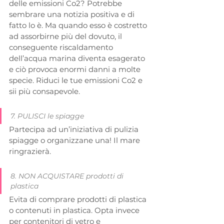
delle emissioni Co2? Potrebbe 
sembrare una notizia positiva e di 
fatto lo è. Ma quando esso è costretto 
ad assorbirne più del dovuto, il 
conseguente riscaldamento 
dell’acqua marina diventa esagerato 
e ciò provoca enormi danni a molte 
specie. Riduci le tue emissioni Co2 e 
sii più consapevole.
7. PULISCI le spiagge
Partecipa ad un’iniziativa di pulizia 
spiagge o organizzane una! Il mare 
ringrazierà.
8. NON ACQUISTARE prodotti di 
plastica
Evita di comprare prodotti di plastica 
o contenuti in plastica. Opta invece 
per contenitori di vetro e 