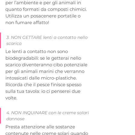
per l’ambiente e per gli animali in 
quanto formati da composti chimici. 
Utilizza un posacenere portatile o 
non fumare affatto! 
3. NON GETTARE lenti a contatto nello 
scarico
Le lenti a contatto non sono 
biodegradabili: se le getterai nello 
scarico diventeranno cibo potenziale 
per gli animali marini che verranno 
intossicati dalle micro-plastiche. 
Ricorda che il pesce finisce spesso 
sulla tua tavola: io ci penserei due 
volte.
4. NON INQUINARE con le creme solari 
dannose
Presta attenzione alle sostanze 
contenute nelle creme solari quando 