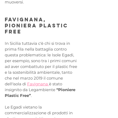
muoversi.
Favignana, 
Pioniera Plastic 
Free 
In Sicilia tuttavia c'è chi si trova in 
prima fila nella battaglia contro 
questa problematica: le Isole Egadi, 
per esempio, sono tra i primi comuni 
ad aver combattuto per il plastic free 
e la sostenibilità ambientale, tanto 
che nel marzo 2019 il comune 
dell'isola di 
Favignana 
è stato 
insignito da Legambiente 
“Pioniere 
Plastic Free”
. 
Le Egadi vietano la 
commercializzazione di prodotti in 