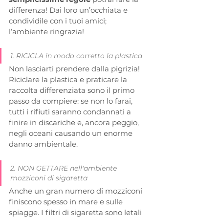
differenza!
Dai loro un’occhiata e 
condividile con i tuoi amici; 
l’ambiente ringrazia!
1. RICICLA in modo corretto la plastica
Non lasciarti prendere dalla pigrizia! 
Riciclare la plastica e praticare la 
raccolta differenziata sono il primo 
passo da compiere: se non lo farai, 
tutti i rifiuti saranno condannati a 
finire in discariche e, ancora peggio, 
negli oceani causando un enorme 
danno ambientale. 
2. NON GETTARE nell'ambiente 
mozziconi di sigaretta
Anche un gran numero di mozziconi 
finiscono spesso in mare e sulle 
spiagge. I filtri di sigaretta sono letali 