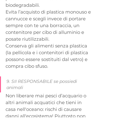
biodegradabili. 
Evita l’acquisto di plastica monouso e 
cannucce e scegli invece di portare 
sempre con te una borraccia, un 
contenitore per cibo di alluminio e 
posate riutilizzabili. 
Conserva gli alimenti senza plastica 
(la pellicola e i contenitori di plastica 
possono essere sostituiti dal vetro) e 
compra cibo sfuso.
9. SII RESPONSABILE se possiedi 
animali
Non liberare mai pesci d’acquario o 
altri animali acquatici che tieni in 
casa nell'oceano: rischi di causare 
danni all'ecosistema! Piuttosto non 
acquistare questa tipologia di animali.